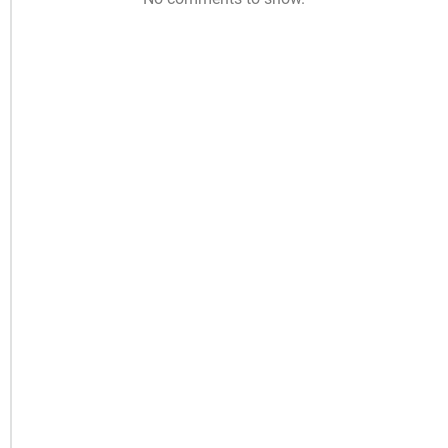
by
safASFsf231
I
n
o
v
a
s
i
d
a
n
F
i