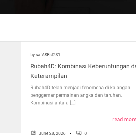
by
safASFsf231
Rubah4D: Kombinasi Keberuntungan d
Keterampilan
Rubah4D telah menjadi fenomena di kalangan
penggemar permainan angka dan taruhan.
Kombinasi antara […]
read mor
▪
June 28, 2026
0