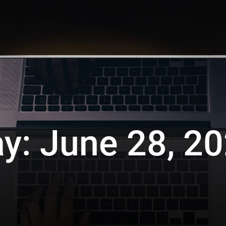
ay:
June 28, 2