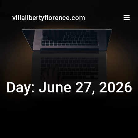
Skip
to
villalibertyflorence.com
content
Day:
June 27, 2026