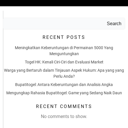
Search
RECENT POSTS
Meningkatkan Keberuntungan di Permainan 5000 Yang
Menguntungkan
Togel HK: Kenali Ciri-Ciri dan Evaluasi Market
Warga yang Bertaruh dalam Tinjauan Aspek Hukum: Apa yang yang
Perlu Anda?
Bupatitogel: Antara Keberuntungan dan Analisis Angka
Mengungkap Rahasia Bupatitogel: Game yang Sedang Naik Daun
RECENT COMMENTS
by
No comments to show.
safASFsf231