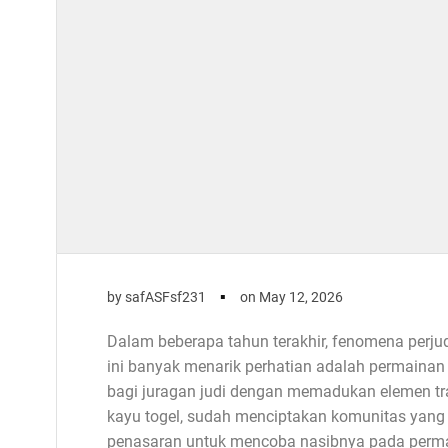
▪
by
safASFsf231
on
May 12, 2026
Dalam beberapa tahun terakhir, fenomena perjudi
ini banyak menarik perhatian adalah permaina
bagi juragan judi dengan memadukan elemen tra
kayu togel, sudah menciptakan komunitas yang 
penasaran untuk mencoba nasibnya pada permai