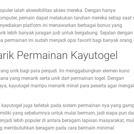
populer ialah aksesibilitas akses mereka. Dengan hanya
puter, pemain dapat melakukan taruhan mereka setiap saat 
 menyediakan platform ini menawarkan berbagai bonus yang
 lebih banyak juragan judi untuk bergabung. Sejalan dengan 
pa permainan ini sudah menjadi opsi favorit bagi banyak orang.
arik Permainan Kayutogel
ng unik bagi para penjudi. Ini menggabungkan elemen kuno
na yang menarik serta unik dari permainan togel. Dengan
daya, kayutogel mampu menarik minat para peserta agar menga
ik kayutogel juga terletak pada sistem permainan nya yang gam
emiliki yang sebelumnya untuk mulai bermain, jadi siapa pun da
njadi lebih populer di antara beragam lapisan masyarakat, mul
ang membutuhkan beragam pada cara bermain minimal.