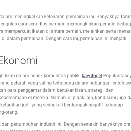
h dalam meningkatkan ketenaran permainan ini. Banyaknya for
engulas cara serta tips bermain memungkinkan pemain berbag
ya memperkuat ikatan di antara pemain, melainkan serta menar
i di dalam permainan. Dengan cara ini, permainan ini menjadi
 Ekonomi
nifikan dalam aspek komunitas publik.
kayutogel
Popularitasn
rang petaruh yang saling terhubung dalam hubungan, entah se
an para penggemar dalam bertukar kisah, strategi, dan
rsamaan di mereka. Namun, di pihak lain, kondisi ini juga d
ketagihan judi, yang seringkali berdampak negatif terhadap
ng-orang.
dari pertumbuhan industri ini. Dengan semakin banyaknya or