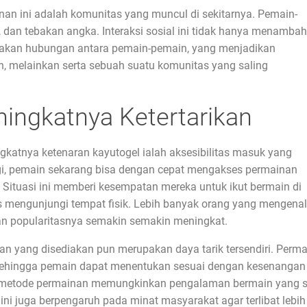
nan ini adalah komunitas yang muncul di sekitarnya. Pemain-
ik, dan tebakan angka. Interaksi sosial ini tidak hanya menambah
akan hubungan antara pemain-pemain, yang menjadikan
n, melainkan serta sebuah suatu komunitas yang saling
ingkatnya Ketertarikan
atnya ketenaran kayutogel ialah aksesibilitas masuk yang
i, pemain sekarang bisa dengan cepat mengakses permainan
 Situasi ini memberi kesempatan mereka untuk ikut bermain di
s mengunjungi tempat fisik. Lebih banyak orang yang mengenal
kan popularitasnya semakin semakin meningkat.
n yang disediakan pun merupakan daya tarik tersendiri. Perm
 sehingga pemain dapat menentukan sesuai dengan kesenangan
an metode permainan memungkinkan pengalaman bermain yang s
ni juga berpengaruh pada minat masyarakat agar terlibat lebih