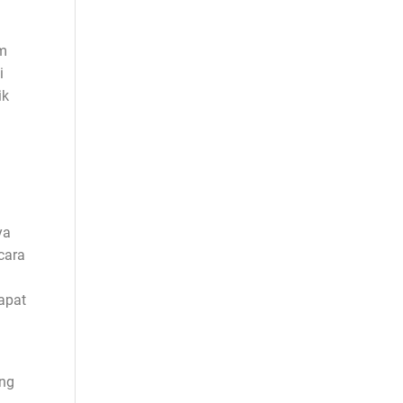
um
i
ik
ya
cara
apat
ang