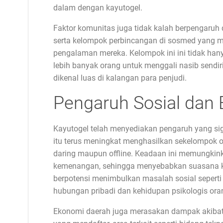
dalam dengan kayutogel.
Faktor komunitas juga tidak kalah berpengaru
serta kelompok perbincangan di sosmed yang m
pengalaman mereka. Kelompok ini ini tidak han
lebih banyak orang untuk menggali nasib sendir
dikenal luas di kalangan para penjudi.
Pengaruh Sosial dan
Kayutogel telah menyediakan pengaruh yang sig
itu terus meningkat menghasilkan sekelompok o
daring maupun offline. Keadaan ini memungkink
kemenangan, sehingga menyebabkan suasana kebe
berpotensi menimbulkan masalah sosial seperti 
hubungan pribadi dan kehidupan psikologis ora
Ekonomi daerah juga merasakan dampak akibat 