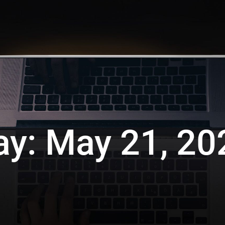
ay:
May 21, 20