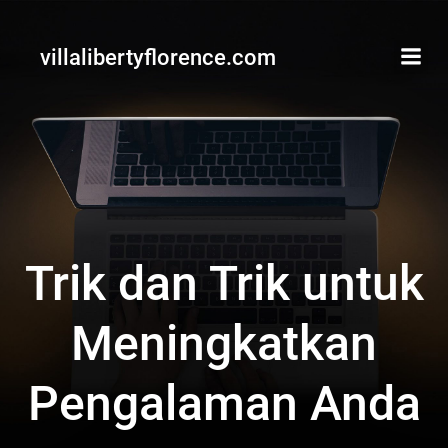
Skip
to
villalibertyflorence.com
content
Trik dan Trik untuk
Meningkatkan
Pengalaman Anda