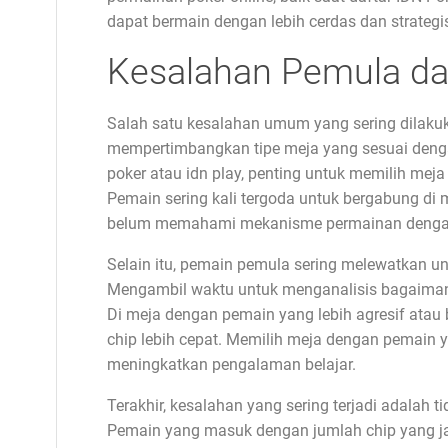
dapat bermain dengan lebih cerdas dan strategi
Kesalahan Pemula da
Salah satu kesalahan umum yang sering dilakuk
mempertimbangkan tipe meja yang sesuai dengan
poker atau idn play, penting untuk memilih meja 
Pemain sering kali tergoda untuk bergabung di m
belum memahami mekanisme permainan dengan
Selain itu, pemain pemula sering melewatkan un
Mengambil waktu untuk menganalisis bagaiman
Di meja dengan pemain yang lebih agresif atau
chip lebih cepat. Memilih meja dengan pemain 
meningkatkan pengalaman belajar.
Terakhir, kesalahan yang sering terjadi adalah
Pemain yang masuk dengan jumlah chip yang jau