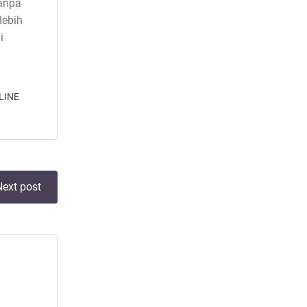
tanpa
lebih
i
LINE
Next post