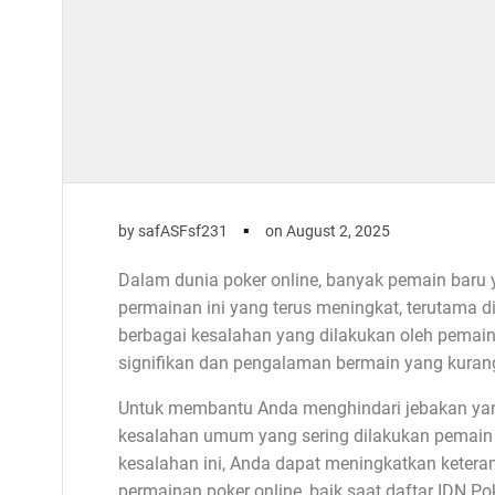
▪
by
safASFsf231
on
August 2, 2025
Dalam dunia poker online, banyak pemain baru 
permainan ini yang terus meningkat, terutama di
berbagai kesalahan yang dilakukan oleh pemain
signifikan dan pengalaman bermain yang kura
Untuk membantu Anda menghindari jebakan yang
kesalahan umum yang sering dilakukan pemain
kesalahan ini, Anda dapat meningkatkan ketera
permainan poker online, baik saat daftar IDN Po