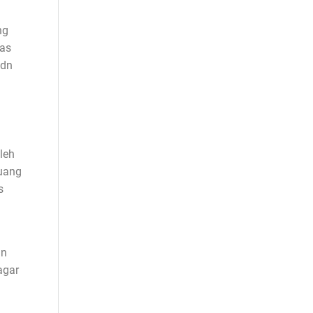
ng
uas
idn
leh
 uang
s
an
agar