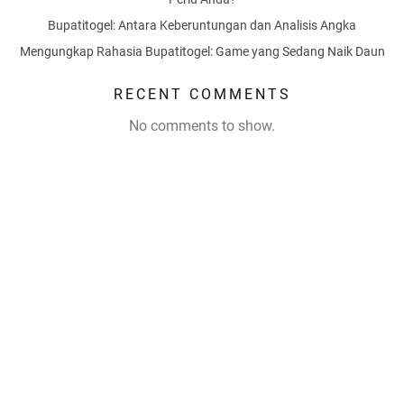
Bupatitogel: Antara Keberuntungan dan Analisis Angka
Mengungkap Rahasia Bupatitogel: Game yang Sedang Naik Daun
RECENT COMMENTS
by
No comments to show.
safASFsf231
▪
on
June
1,
2026
Togel
SDY
telah
menjadi
salah
satu