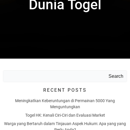
Dunia Togel
Search
RECENT POSTS
Meningkatkan Keberuntungan di Permainan 5000 Yang
Menguntungkan
Togel HK: Kenali Ciri-Ciri dan Evaluasi Market
Warga yang Bertaruh dalam Tinjauan Aspek Hukum: Apa yang yang
Perlu Anda?