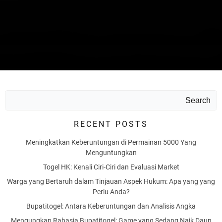
Search
RECENT POSTS
Meningkatkan Keberuntungan di Permainan 5000 Yang
Menguntungkan
Togel HK: Kenali Ciri-Ciri dan Evaluasi Market
Warga yang Bertaruh dalam Tinjauan Aspek Hukum: Apa yang yang
Perlu Anda?
Bupatitogel: Antara Keberuntungan dan Analisis Angka
Mengungkap Rahasia Bupatitogel: Game yang Sedang Naik Daun