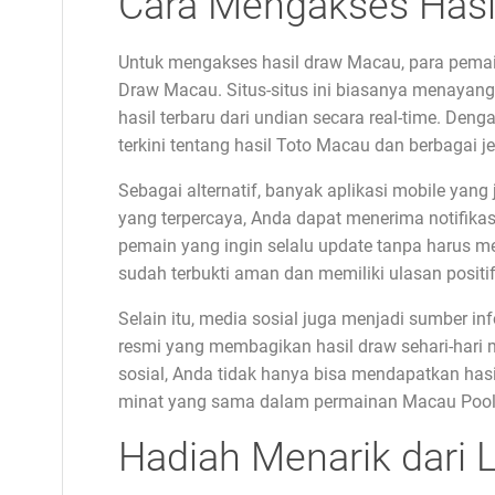
Cara Mengakses Hasi
Untuk mengakses hasil draw Macau, para pemai
Draw Macau. Situs-situs ini biasanya menayan
hasil terbaru dari undian secara real-time. De
terkini tentang hasil Toto Macau dan berbagai j
Sebagai alternatif, banyak aplikasi mobile yan
yang terpercaya, Anda dapat menerima notifikas
pemain yang ingin selalu update tanpa harus me
sudah terbukti aman dan memiliki ulasan positi
Selain itu, media sosial juga menjadi sumber i
resmi yang membagikan hasil draw sehari-hari m
sosial, Anda tidak hanya bisa mendapatkan hasil
minat yang sama dalam permainan Macau Pool
Hadiah Menarik dari 