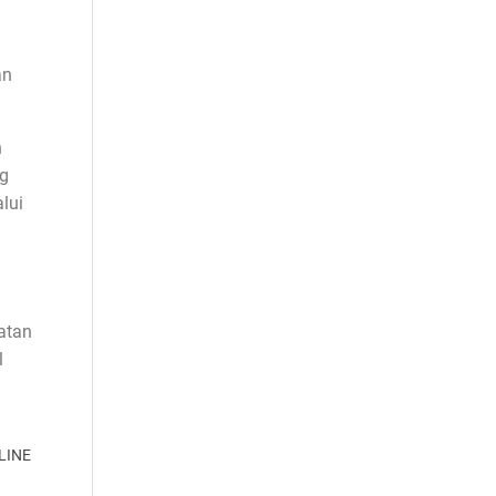
an
n
ng
lui
atan
l
LINE