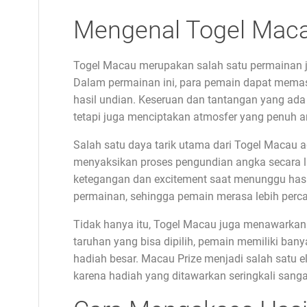
Mengenal Togel Mac
Togel Macau merupakan salah satu permainan j
Dalam permainan ini, para pemain dapat mema
hasil undian. Keseruan dan tantangan yang ada
tetapi juga menciptakan atmosfer yang penuh 
Salah satu daya tarik utama dari Togel Macau
menyaksikan proses pengundian angka secara 
ketegangan dan excitement saat menunggu hasi
permainan, sehingga pemain merasa lebih perca
Tidak hanya itu, Togel Macau juga menawarkan b
taruhan yang bisa dipilih, pemain memiliki b
hadiah besar. Macau Prize menjadi salah satu 
karena hadiah yang ditawarkan seringkali sang