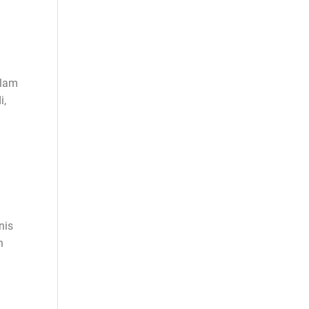
alam
i,
nis
n