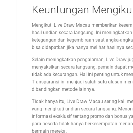
Keuntungan Mengikut
Mengikuti Live Draw Macau memberikan kesemp
hasil undian secara langsung. Ini meningkatka
ketegangan dan kegembiraan saat angka-angka d
bisa didapatkan jika hanya melihat hasilnya seca
Selain meningkatkan pengalaman, Live Draw ju
menyaksikan secara langsung, pemain dapat 
tidak ada kecurangan. Hal ini penting untuk m
Transparansi ini menjadi salah satu alasan me
dibandingkan metode lainnya.
Tidak hanya itu, Live Draw Macau sering kali 
yang mengikuti undian secara langsung. Meno
informasi eksklusif tentang promo dan bonus y
para peserta tidak hanya berkesempatan menang
bermain mereka.