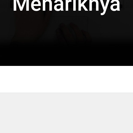
Menariknya