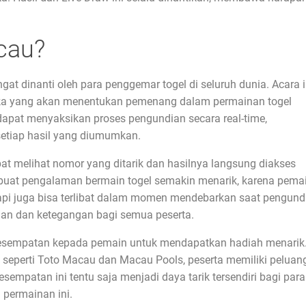
cau?
t dinanti oleh para penggemar togel di seluruh dunia. Acara i
a yang akan menentukan pemenang dalam permainan togel
apat menyaksikan proses pengundian secara real-time,
setiap hasil yang diumumkan.
at melihat nomor yang ditarik dan hasilnya langsung diakses
uat pengalaman bermain togel semakin menarik, karena pema
api juga bisa terlibat dalam momen mendebarkan saat pengund
uan dan ketegangan bagi semua peserta.
 kesempatan kepada pemain untuk mendapatkan hadiah menarik
seperti Toto Macau dan Macau Pools, peserta memiliki peluan
empatan ini tentu saja menjadi daya tarik tersendiri bagi para
 permainan ini.