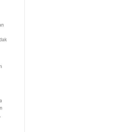
an
idak
n
n
a
an
,