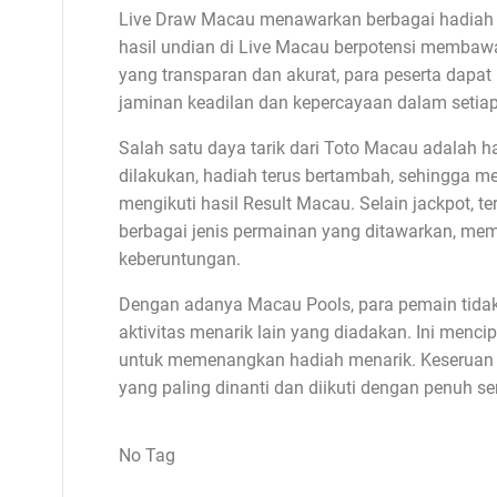
Live Draw Macau menawarkan berbagai hadiah 
hasil undian di Live Macau berpotensi membaw
yang transparan dan akurat, para peserta dapat
jaminan keadilan dan kepercayaan dalam setia
Salah satu daya tarik dari Toto Macau adalah h
dilakukan, hadiah terus bertambah, sehingga m
mengikuti hasil Result Macau. Selain jackpot, 
berbagai jenis permainan yang ditawarkan, me
keberuntungan.
Dengan adanya Macau Pools, para pemain tidak 
aktivitas menarik lain yang diadakan. Ini men
untuk memenangkan hadiah menarik. Keseruan i
yang paling dinanti dan diikuti dengan penuh s
No Tag