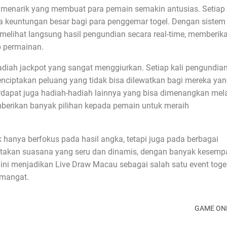
menarik yang membuat para pemain semakin antusias. Setiap
a keuntungan besar bagi para penggemar togel. Dengan sistem
 melihat langsung hasil pengundian secara real-time, memberik
p permainan.
adiah jackpot yang sangat menggiurkan. Setiap kali pengundia
enciptakan peluang yang tidak bisa dilewatkan bagi mereka ya
terdapat juga hadiah-hadiah lainnya yang bisa dimenangkan mela
mberikan banyak pilihan kepada pemain untuk meraih
hanya berfokus pada hasil angka, tetapi juga pada berbagai
ciptakan suasana yang seru dan dinamis, dengan banyak kesemp
ni menjadikan Live Draw Macau sebagai salah satu event toge
emangat.
GAME ON