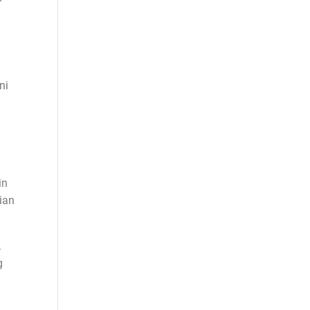
ni
in
ian
.
g