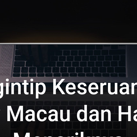
intip Keseruan
 Macau dan H