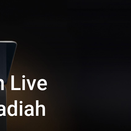
 Live
adiah