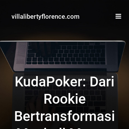
Skip
to
villalibertyflorence.com
content
KudaPoker: Dari
Rookie
Bertransformasi