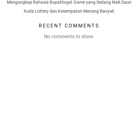
Mengungkap Rahasia Bupatitogel: Game yang Sedang Naik Daun
Kuda Lottery dan Kesempatan Menang Banyak
RECENT COMMENTS
No comments to show.
by
safASFsf231
▪
on
June
15,
2026
Bermain
togel
sudah
jadi
sebagai
salah