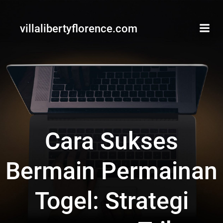
Skip
to
villalibertyflorence.com
content
Cara Sukses
Bermain Permainan
Togel: Strategi