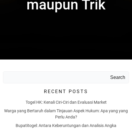
maupun Trik
Search
RECENT POSTS
Togel HK: Kenali Ciri-Ciri dan Evaluasi Market
Warga yang Bertaruh dalam Tinjauan Aspek Hukum: Apa yang yang
Perlu Anda?
Bupatitogel: Antara Keberuntungan dan Analisis Angka