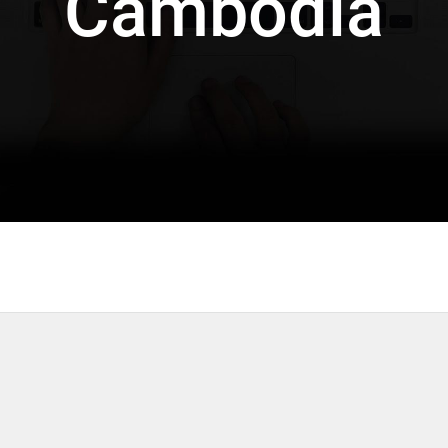
Cambodia