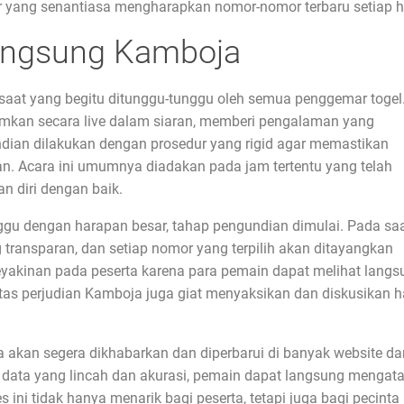
ar yang senantiasa mengharapkan nomor-nomor terbaru setiap ha
angsung Kamboja
aat yang begitu ditunggu-tunggu oleh semua penggemar togel.
umkan secara live dalam siaran, memberi pengalaman yang
undian dilakukan dengan prosedur yang rigid agar memastikan
n. Acara ini umumnya diadakan pada jam tertentu yang telah
 diri dengan baik.
ggu dengan harapan besar, tahap pengundian dimulai. Pada sa
g transparan, dan setiap nomor yang terpilih akan ditayangkan
keyakinan pada peserta karena para pemain dapat melihat langs
as perjudian Kamboja juga giat menyaksikan dan diskusikan h
ja akan segera dikhabarkan dan diperbarui di banyak website da
ata yang lincah dan akurasi, pemain dapat langsung mengata
ini tidak hanya menarik bagi peserta, tetapi juga bagi pecinta