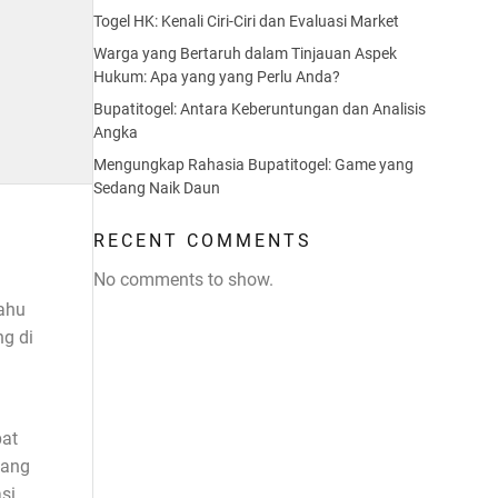
Togel HK: Kenali Ciri-Ciri dan Evaluasi Market
Warga yang Bertaruh dalam Tinjauan Aspek
Hukum: Apa yang yang Perlu Anda?
Bupatitogel: Antara Keberuntungan dan Analisis
Angka
Mengungkap Rahasia Bupatitogel: Game yang
Sedang Naik Daun
RECENT COMMENTS
No comments to show.
tahu
ng di
pat
yang
si