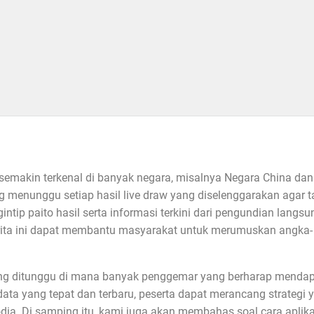
 semakin terkenal di banyak negara, misalnya Negara China dan
 menunggu setiap hasil live draw yang diselenggarakan agar 
gintip paito hasil serta informasi terkini dari pengundian langsu
ita ini dapat membantu masyarakat untuk merumuskan angka-
ing ditunggu di mana banyak penggemar yang berharap menda
a yang tepat dan terbaru, peserta dapat merancang strategi 
odia. Di samping itu, kami juga akan membahas soal cara aplika