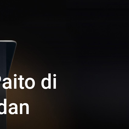
aito di
 dan