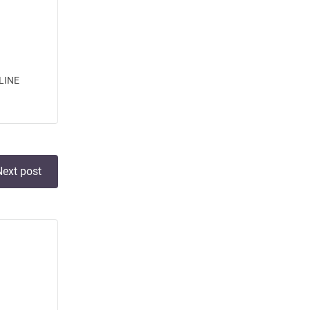
LINE
Next post