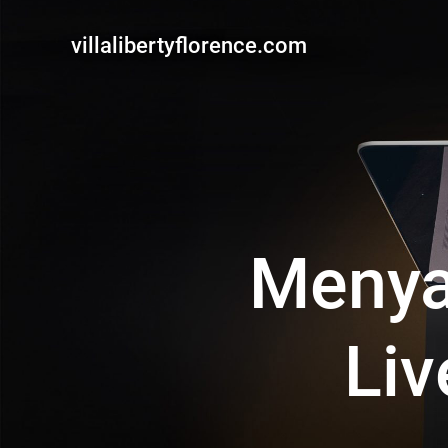
Skip
to
villalibertyflorence.com
content
Menyak
Liv