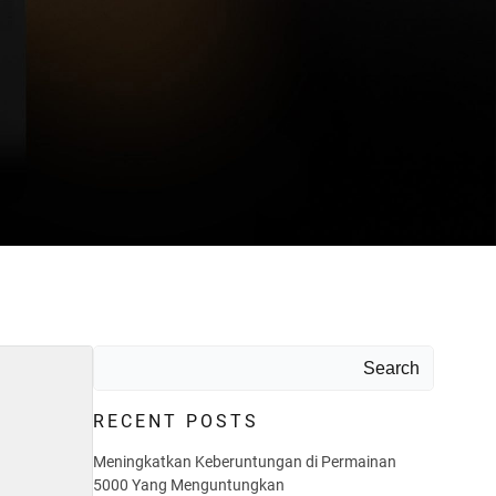
Search
RECENT POSTS
Meningkatkan Keberuntungan di Permainan
5000 Yang Menguntungkan