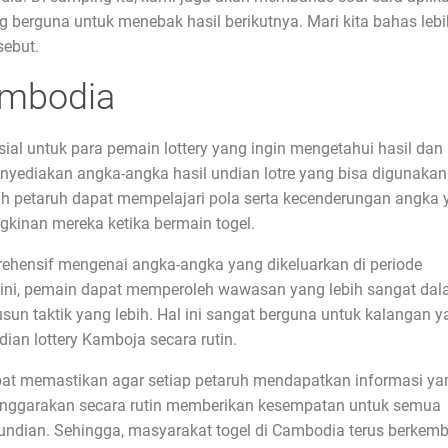
g berguna untuk menebak hasil berikutnya. Mari kita bahas lebi
sebut.
ambodia
sial untuk para pemain lottery yang ingin mengetahui hasil dan
menyediakan angka-angka hasil undian lotre yang bisa digunakan
 petaruh dapat mempelajari pola serta kecenderungan angka 
kinan mereka ketika bermain togel.
ehensif mengenai angka-angka yang dikeluarkan di periode
ini, pemain dapat memperoleh wawasan yang lebih sangat da
un taktik yang lebih. Hal ini sangat berguna untuk kalangan y
ian lottery Kamboja secara rutin.
pat memastikan agar setiap petaruh mendapatkan informasi ya
selenggarakan secara rutin memberikan kesempatan untuk semua
undian. Sehingga, masyarakat togel di Cambodia terus berkem