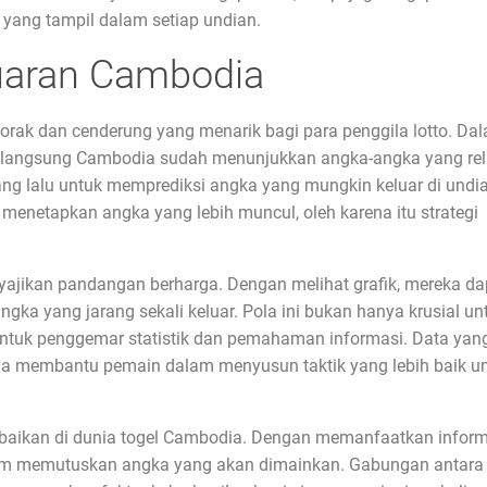
 yang tampil dalam setiap undian.
luaran Cambodia
rak dan cenderung yang menarik bagi para penggila lotto. Da
n langsung Cambodia sudah menunjukkan angka-angka yang rel
yang lalu untuk memprediksi angka yang mungkin keluar di undi
 menetapkan angka yang lebih muncul, oleh karena itu strategi
nyajikan pandangan berharga. Dengan melihat grafik, mereka da
ngka yang jarang sekali keluar. Pola ini bukan hanya krusial un
 untuk penggemar statistik dan pemahaman informasi. Data yan
nya membantu pemain dalam menyusun taktik yang lebih baik u
iabaikan di dunia togel Cambodia. Dengan memanfaatkan infor
dalam memutuskan angka yang akan dimainkan. Gabungan antara