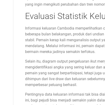
yang ingin mengikuti perubahan dan tren nomor
Evaluasi Statistik Ke
Informasi keluaran Cambodia memperlihatkan co
beberapa bulan belakangan, produk dari undia
stabil. Pemain kerap kali menganalisis output 
mendatang. Melalui informasi ini, pemain dapat
bermain mereka jadinya semakin terfokus.
Selain itu, diagram output pengeluaran ikut me
mengidentifikasi angka yang sering keluar dan a
pemain yang sangat berpartisipasi, tetapi juga
dihimpun dari live draw dan keluaran sebelum
memperbesar peluang berhasil.
Pentingnya data keluaran informasi tak bisa d
ini, bagi pejudi bisa menjadi semakin yakin 