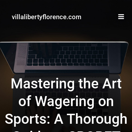
Skip
to
villalibertyflorence.com
content
Mastering the Art
of Wagering on
Sports: A Thorough