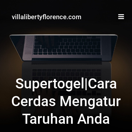
Skip
to
villalibertyflorence.com
content
Supertogel|Cara
Cerdas Mengatur
Taruhan Anda