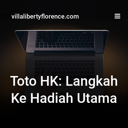
Skip
to
villalibertyflorence.com
content
Toto HK: Langkah
Ke Hadiah Utama