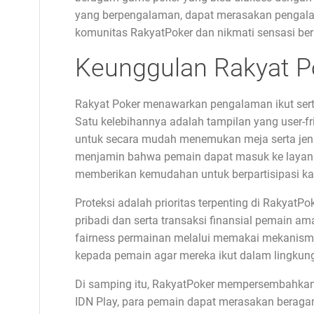
yang berpengalaman, dapat merasakan pengala
komunitas RakyatPoker dan nikmati sensasi berm
Keunggulan Rakyat P
Rakyat Poker menawarkan pengalaman ikut serta 
Satu kelebihannya adalah tampilan yang user-fr
untuk secara mudah menemukan meja serta jenis 
menjamin bahwa pemain dapat masuk ke layanan 
memberikan kemudahan untuk berpartisipasi ka
Proteksi adalah prioritas terpenting di RakyatP
pribadi dan serta transaksi finansial pemain a
fairness permainan melalui memakai mekanisme
kepada pemain agar mereka ikut dalam lingkung
Di samping itu, RakyatPoker mempersembahkan 
IDN Play, para pemain dapat merasakan beragam