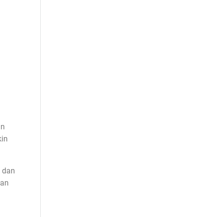
an
kin
, dan
kan