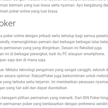
man bermain yang luar biasa serta nyaman. Ayo bergabung d
ain poker online yang luar biasa.
oker
poker online dengan pribadi serta tertutup bagi semua peserta
iendly, memungkinkan pemain dari berbagai berbagai latar bel
permainan yang yang diinginkan. Desain ini fleksibel juga
ini di berbagai perangkat, baik itu PC ataupun smartphone,
pan saja dan di mana saja.
oker. Melalui teknologi pengaman yang sangat canggih, seluruh 
man secara optimal. RakyatPoker juga berkomitmen untuk melin
 yang terbuka serta terjamin. Ini memberikan perasaan nyama
an yang fair adil dan dapat diandalkan.
beragam pilihan permainan yang menarik. Dari IDN Poker hin
 permainan poker yang berdasarkan dengan preferensi sendiri