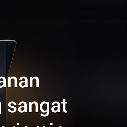
yanan
g sangat