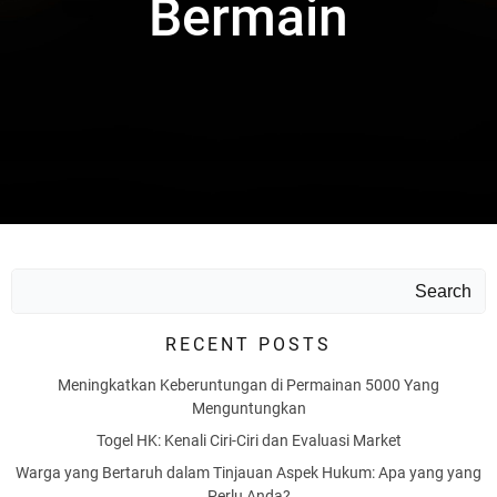
Bermain
Search
RECENT POSTS
Meningkatkan Keberuntungan di Permainan 5000 Yang
Menguntungkan
Togel HK: Kenali Ciri-Ciri dan Evaluasi Market
Warga yang Bertaruh dalam Tinjauan Aspek Hukum: Apa yang yang
Perlu Anda?