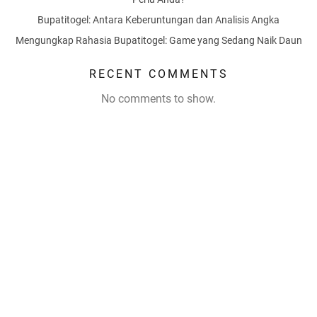
Bupatitogel: Antara Keberuntungan dan Analisis Angka
Mengungkap Rahasia Bupatitogel: Game yang Sedang Naik Daun
RECENT COMMENTS
by
No comments to show.
safASFsf231
▪
on
January
23,
2026
Demo
slot
Permainan
slot
online