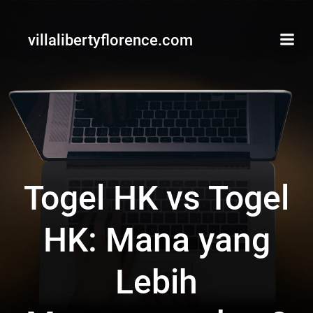
Skip
to
villalibertyflorence.com
content
Togel HK vs Togel
HK: Mana yang
Lebih