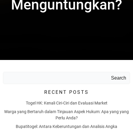
Menguntungkan?
Search
RECENT POSTS
Togel HK: Kenali Ciri-Ciri dan Evaluasi Market
Warga yang Bertaruh dalam Tinjauan Aspek Hukum: Apa yang yang
Perlu Anda?
Bupatitogel: Antara Keberuntungan dan Analisis Angka