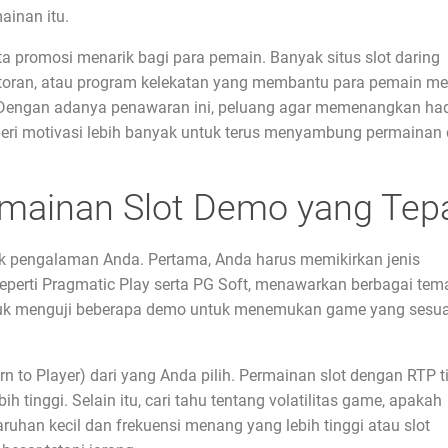
ainan itu.
a promosi menarik bagi para pemain. Banyak situs slot daring
toran, atau program kelekatan yang membantu para pemain me
 Dengan adanya penawaran ini, peluang agar memenangkan ha
eri motivasi lebih banyak untuk terus menyambung permainan 
mainan Slot Demo yang Tep
uk pengalaman Anda. Pertama, Anda harus memikirkan jenis
perti Pragmatic Play serta PG Soft, menawarkan berbagai tem
ntuk menguji beberapa demo untuk menemukan game yang sesua
rn to Player) dari yang Anda pilih. Permainan slot dengan RTP t
inggi. Selain itu, cari tahu tentang volatilitas game, apakah
ruhan kecil dan frekuensi menang yang lebih tinggi atau slot