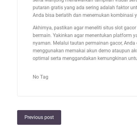
putaran gratis yang ada sering adalah faktor 
Anda bisa berlatih dan menemukan kombinasi y
Akhirnya, pastikan agar meneliti situs slot g
bermain. Yakinkan agar menentukan platform y
nyaman. Melalui tautan permainan gacor, Anda
menggunakan memakai akun demo ataupun akun
optimal serta menggandakan kemungkinan unt
No Tag
Post
Previous post
navigation