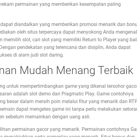
 dan rekam permainan yang memberikan kesempatan paling
ng dapat diandalkan yang memberikan promosi menarik dan bon
sediakan oleh situs terpercaya dapat menyokong Anda mengenal
milih slot, cari slot yang memiliki Return to Player yang bai
 Dengan pendekatan yang terencana dan disiplin, Anda dapat
es di alam judi slot daring.
nan Mudah Menang Terbaik
nting untuk mempertimbangkan game yang dikenal tersohor gaco
ran adalah slot demo dari Pragmatic Play. Game contohnya
ng besar dalam meraih poin melalui fitur yang menarik dan RT
pemain dapat mengetes game ini tanpa perlu melakukan setora
sien sebelum memainkan dengan uang asli.
pilihan permainan gacor yang menarik. Permainan contohnya Ga
ta menakjubkan serta gameplay yang menarik. Fitur bonus dan