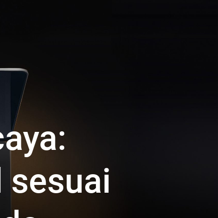
caya:
 sesuai