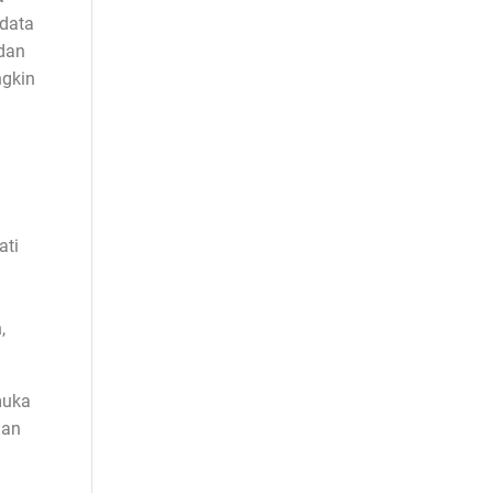
 data
 dan
ngkin
ati
,
muka
nan