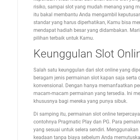
risiko, sampai slot yang mudah menang yang m
itu bakal membantu Anda mengambil keputusan 
standar yang harus diperhatikan, Kamu bisa m
mendapat hadiah besar yang didambakan. Mari k
pilihan terbaik untuk Kamu.
Keunggulan Slot Onli
Salah satu keunggulan dari slot online yang d
beragam jenis permainan slot kapan saja serta
konvensional. Dengan hanya memanfaatkan peran
macam-macam permainan yang tersedia. Ini m
khususnya bagi mereka yang punya sibuk.
Di samping itu, permainan slot online terperc
contohnya Pragmatic Play dan PG. Para pemain
yang sesuai untuk selera sendiri. Menggunakan
keadaan tanpa biaya sebelum Anda memutuskan u