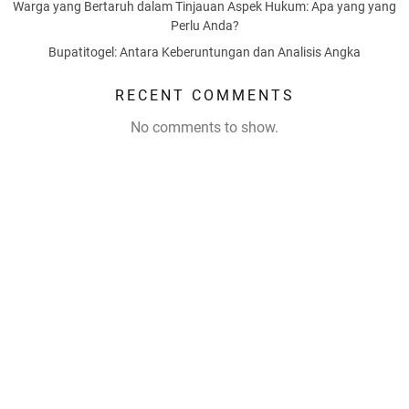
Warga yang Bertaruh dalam Tinjauan Aspek Hukum: Apa yang yang
Perlu Anda?
Bupatitogel: Antara Keberuntungan dan Analisis Angka
RECENT COMMENTS
by
No comments to show.
safASFsf231
▪
on
December
11, 2025
Slot
game
menjadi
salah
satu
bentuk
hiburan