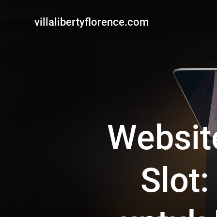
Skip
to
villalibertyflorence.com
content
Websit
Slot