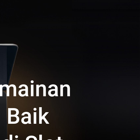
rmainan
 Baik