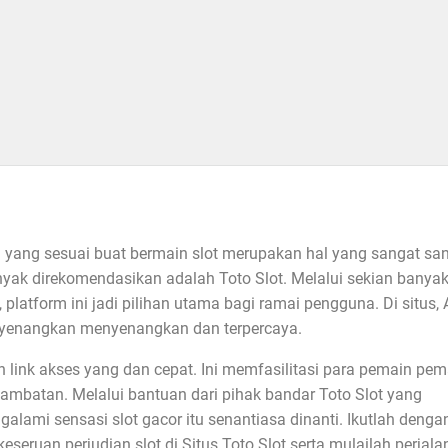
 yang sesuai buat bermain slot merupakan hal yang sangat sa
nyak direkomendasikan adalah Toto Slot. Melalui sekian banya
platform ini jadi pilihan utama bagi ramai pengguna. Di situs,
nyenangkan menyenangkan dan terpercaya.
an link akses yang dan cepat. Ini memfasilitasi para pemain pem
ambatan. Melalui bantuan dari pihak bandar Toto Slot yang
alami sensasi slot gacor itu senantiasa dinanti. Ikutlah denga
ruan perjudian slot di Situs Toto Slot serta mulailah perjala