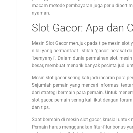
macam metode pembayaran juga perlu dipertimb
nyaman.
Slot Gacor: Apa dan 
Mesin Slot Gacor merujuk pada tipe mesin slo
nilai yang bermanfaat. Istilah "gacor" berasal d
"bernyanyi". Dalam dunia permainan slot, mesin
besar, membuat menarik banyak pecinta judi u
Mesin slot gacor sering kali jadi incaran para
Sejumlah pemain yang mencari informasi tentang
dari strategi bermain para pemain. Untuk mene
slot gacor, pemain sering kali ikut dengan for
dan tips.
Saat bermain di mesin slot gacor, krusial unt
Pemain harus menggunakan fitur-fitur bonus yang