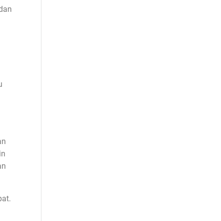
 dan
m
u
an
in
an
at.