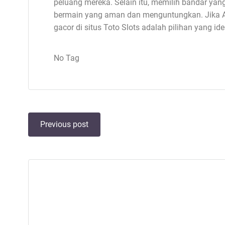
peluang mereka. Selain itu, memilih bandar ya
bermain yang aman dan menguntungkan. Jika An
gacor di situs Toto Slots adalah pilihan yang ide
No Tag
Post
Previous post
navigation