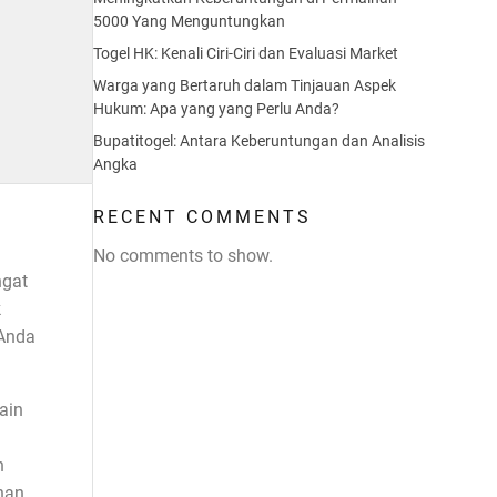
5000 Yang Menguntungkan
Togel HK: Kenali Ciri-Ciri dan Evaluasi Market
Warga yang Bertaruh dalam Tinjauan Aspek
Hukum: Apa yang yang Perlu Anda?
Bupatitogel: Antara Keberuntungan dan Analisis
Angka
RECENT COMMENTS
No comments to show.
ngat
k
 Anda
ain
n
nan