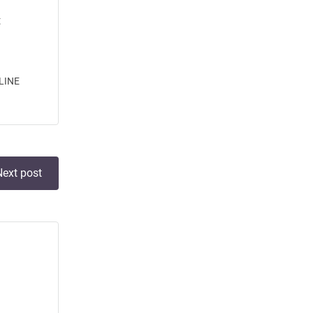
t
LINE
Next post