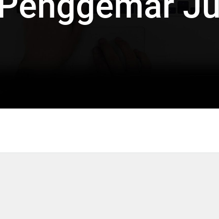
 Penggemar Jud