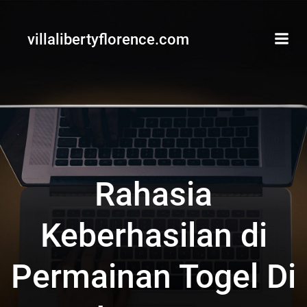
Skip
to
villalibertyflorence.com
content
Rahasia
Keberhasilan di
Permainan Togel Di