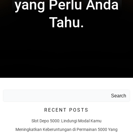
yang Perlu Anda
Tahu.
Search
RECENT POSTS
Slot Depo 5000: Lindungi Modal Kamu
Meningkatkan Keberuntungan di Permainan 5000 Yang