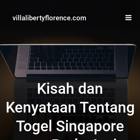
Skip
to
villalibertyflorence.com
content
Kisah dan
Kenyataan Tentang
Togel Singapore