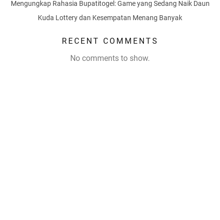
Mengungkap Rahasia Bupatitogel: Game yang Sedang Naik Daun
Kuda Lottery dan Kesempatan Menang Banyak
RECENT COMMENTS
No comments to show.
by
safASFsf231
▪
on
November
5, 2025
Di
dalam
ranah
perjudian
online
yang
semakin