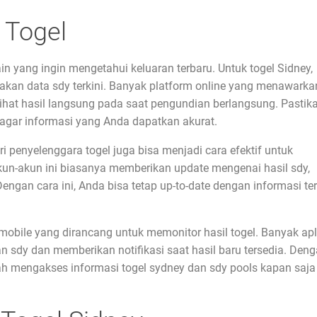
 Togel
n yang ingin mengetahui keluaran terbaru. Untuk togel Sidney,
kan data sdy terkini. Banyak platform online yang menawarka
hat hasil langsung pada saat pengundian berlangsung. Pastik
agar informasi yang Anda dapatkan akurat.
ri penyelenggara togel juga bisa menjadi cara efektif untuk
Akun-akun ini biasanya memberikan update mengenai hasil sdy,
Dengan cara ini, Anda bisa tetap up-to-date dengan informasi te
mobile yang dirancang untuk memonitor hasil togel. Banyak apl
 sdy dan memberikan notifikasi saat hasil baru tersedia. Den
ah mengakses informasi togel sydney dan sdy pools kapan saja