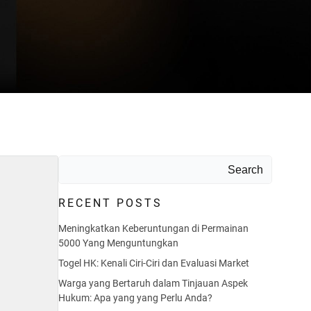
Search
RECENT POSTS
Meningkatkan Keberuntungan di Permainan
5000 Yang Menguntungkan
Togel HK: Kenali Ciri-Ciri dan Evaluasi Market
Warga yang Bertaruh dalam Tinjauan Aspek
Hukum: Apa yang yang Perlu Anda?