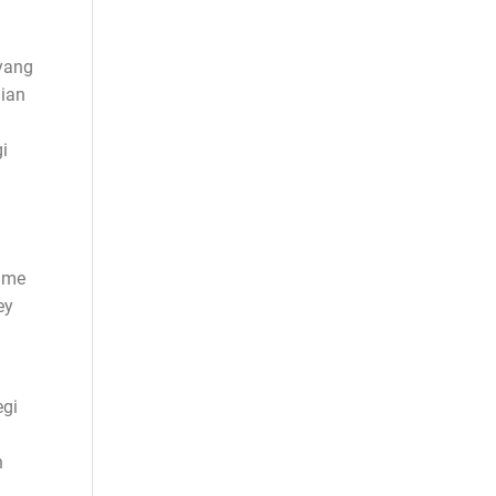
 yang
gian
i
time
ey
egi
n