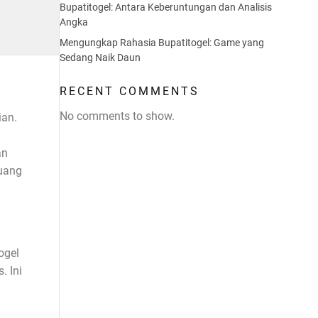
Bupatitogel: Antara Keberuntungan dan Analisis
Angka
Mengungkap Rahasia Bupatitogel: Game yang
Sedang Naik Daun
RECENT COMMENTS
No comments to show.
ian.
an
luang
ogel
. Ini