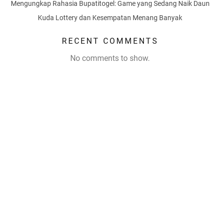
Mengungkap Rahasia Bupatitogel: Game yang Sedang Naik Daun
Kuda Lottery dan Kesempatan Menang Banyak
RECENT COMMENTS
No comments to show.
by
safASFsf231
▪
on
October
29,
2025
Salju
4D
sudah
jadi
tema
perbincangan