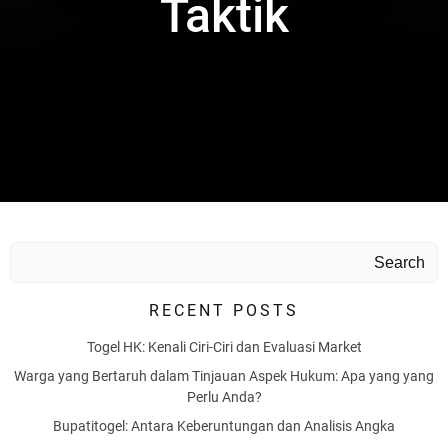
Taktik
Search
RECENT POSTS
Togel HK: Kenali Ciri-Ciri dan Evaluasi Market
Warga yang Bertaruh dalam Tinjauan Aspek Hukum: Apa yang yang
Perlu Anda?
Bupatitogel: Antara Keberuntungan dan Analisis Angka