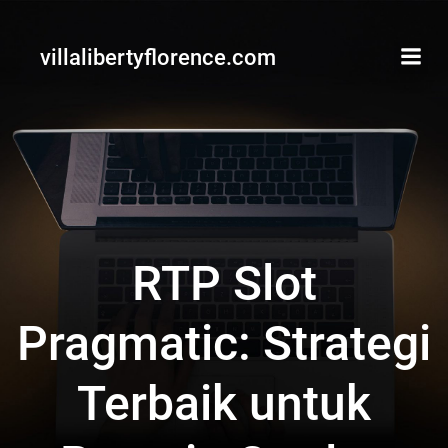
Skip
to
villalibertyflorence.com
content
RTP Slot
Pragmatic: Strategi
Terbaik untuk