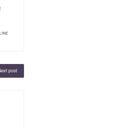
t
LINE
Next post