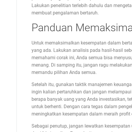
Lakukan penelitian terlebih dahulu dan menget
membuat pengalaman bertaruh.
Panduan Memaksima
Untuk memaksimalkan kesempatan dalam bertar
yang ada. Lakukan analisis pada hasil-hasil s
memahami corak ini, Anda semua bisa menyusun
menang. Di samping itu, jangan ragu melakuka
memandu pilihan Anda semua.
Setelah itu, gunakan taktik manajemen keuanga
ingin kalian pertaruhkan dan jangan melampaui 
berapa banyak uang yang Anda investasikan, t
untuk berhenti. Dengan cara tegas dalam penge
meningkatkan kesempatan dalam meraih profit 
Sebagai penutup, jangan lewatkan kesempatan 