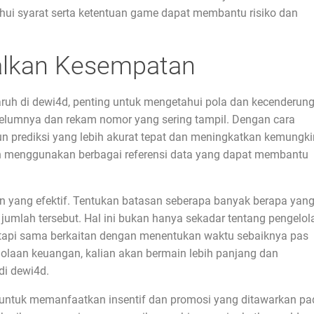
ahui syarat serta ketentuan game dapat membantu risiko dan
lkan Kesempatan
uh di dewi4d, penting untuk mengetahui pola dan kecenderun
ebelumnya dan rekam nomor yang sering tampil. Dengan cara
 prediksi yang lebih akurat tepat dan meningkatkan kemungk
n menggunakan berbagai referensi data yang dapat membantu
n yang efektif. Tentukan batasan seberapa banyak berapa yan
jumlah tersebut. Hal ini bukan hanya sekadar tentang pengelol
etapi sama berkaitan dengan menentukan waktu sebaiknya pas
lolaan keuangan, kalian akan bermain lebih panjang dan
di dewi4d.
untuk memanfaatkan insentif dan promosi yang ditawarkan pa