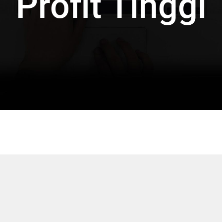
Profit Tinggi