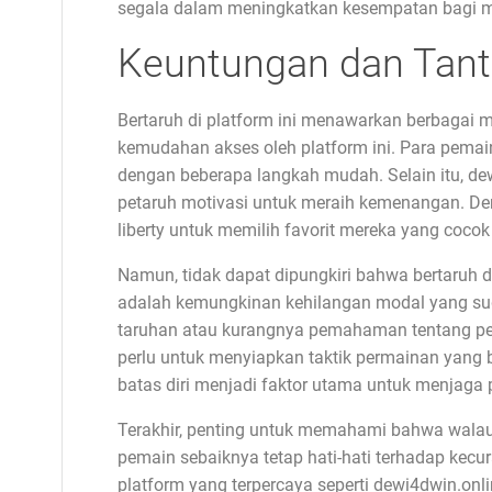
segala dalam meningkatkan kesempatan bagi me
Keuntungan dan Tan
Bertaruh di platform ini menawarkan berbagai
kemudahan akses oleh platform ini. Para pema
dengan beberapa langkah mudah. Selain itu, d
petaruh motivasi untuk meraih kemenangan. Den
liberty untuk memilih favorit mereka yang coco
Namun, tidak dapat dipungkiri bahwa bertaruh di 
adalah kemungkinan kehilangan modal yang sud
taruhan atau kurangnya pemahaman tentang per
perlu untuk menyiapkan taktik permainan yang 
batas diri menjadi faktor utama untuk menjag
Terakhir, penting untuk memahami bahwa walau
pemain sebaiknya tetap hati-hati terhadap kecur
platform yang terpercaya seperti dewi4dwin.on