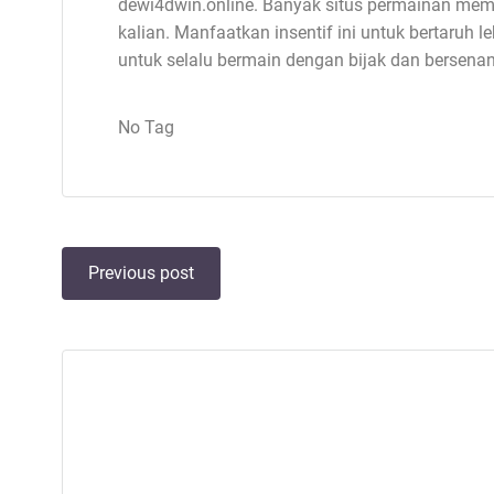
dewi4dwin.online. Banyak situs permainan mem
kalian. Manfaatkan insentif ini untuk bertaruh
untuk selalu bermain dengan bijak dan bersena
No Tag
Post
Previous post
navigation