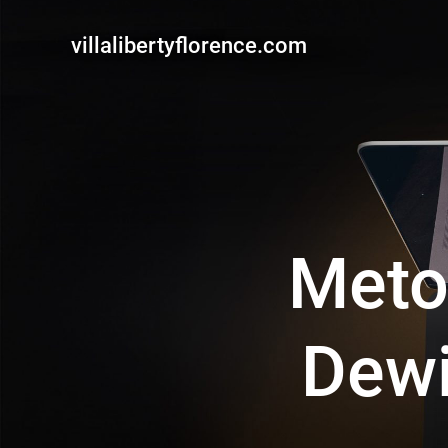
Skip
to
villalibertyflorence.com
content
Meto
Dew