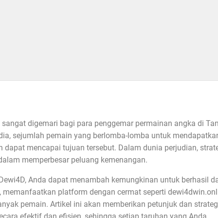
g sangat digemari bagi para penggemar permainan angka di Ta
rsedia, sejumlah pemain yang berlomba-lomba untuk mendapatka
 dapat mencapai tujuan tersebut. Dalam dunia perjudian, strat
ng dalam memperbesar peluang kemenangan.
 Dewi4D, Anda dapat menambah kemungkinan untuk berhasil d
u, memanfaatkan platform dengan cermat seperti dewi4dwin.onl
yak pemain. Artikel ini akan memberikan petunjuk dan strateg
ara efektif dan efisien, sehingga setiap taruhan yang Anda