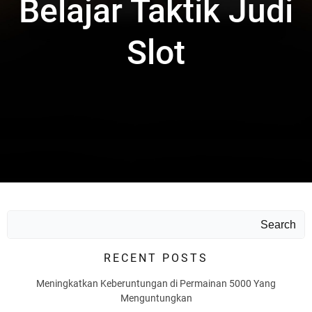
Belajar Taktik Judi
Slot
Search
RECENT POSTS
Meningkatkan Keberuntungan di Permainan 5000 Yang
Menguntungkan