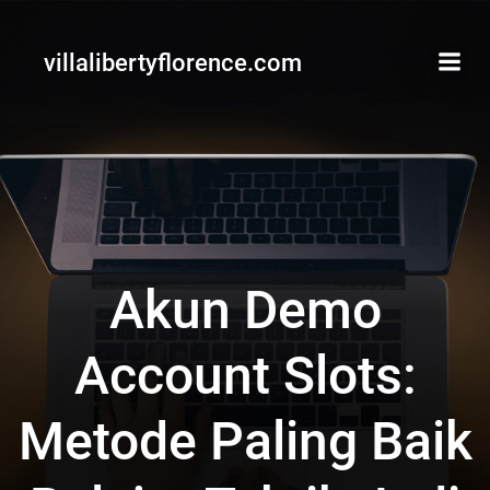
Skip
to
villalibertyflorence.com
content
Akun Demo
Account Slots:
Metode Paling Baik