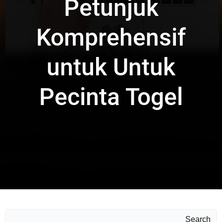
Petunjuk
Komprehensif
untuk Untuk
Pecinta Togel
Search