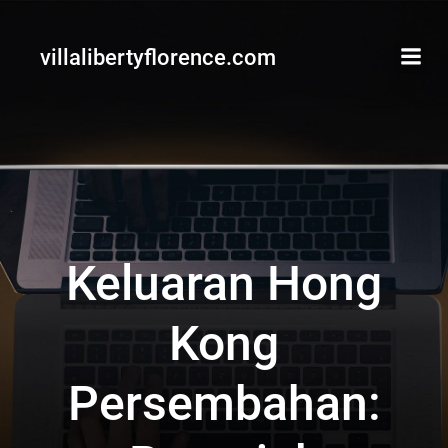
Skip
to
villalibertyflorence.com
content
Keluaran Hong
Kong
Persembahan: