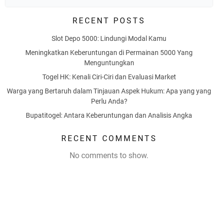
RECENT POSTS
Slot Depo 5000: Lindungi Modal Kamu
Meningkatkan Keberuntungan di Permainan 5000 Yang
Menguntungkan
Togel HK: Kenali Ciri-Ciri dan Evaluasi Market
Warga yang Bertaruh dalam Tinjauan Aspek Hukum: Apa yang yang
Perlu Anda?
Bupatitogel: Antara Keberuntungan dan Analisis Angka
RECENT COMMENTS
by
No comments to show.
safASFsf231
▪
on
September
1, 2025