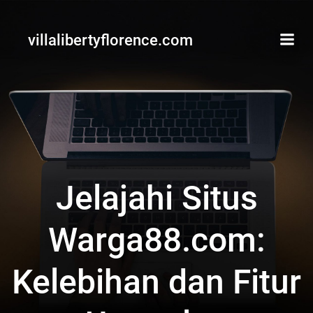
Skip
to
villalibertyflorence.com
content
Jelajahi Situs
Warga88.com:
Kelebihan dan Fitur