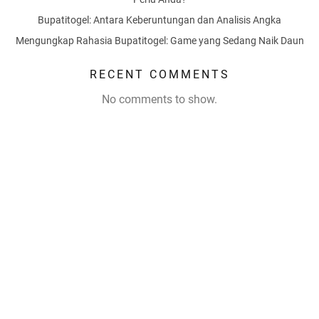
Bupatitogel: Antara Keberuntungan dan Analisis Angka
Mengungkap Rahasia Bupatitogel: Game yang Sedang Naik Daun
RECENT COMMENTS
by
No comments to show.
safASFsf231
▪
on
September
21, 2025
Pemain
permainan
daring
selalu
mencari
pengalaman
yang