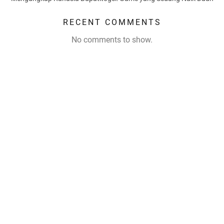
RECENT COMMENTS
by
No comments to show.
safASFsf231
▪
on
August
17,
2025
Togel
Hongkong
telah
menjadi
salah
satu
permainan
yang