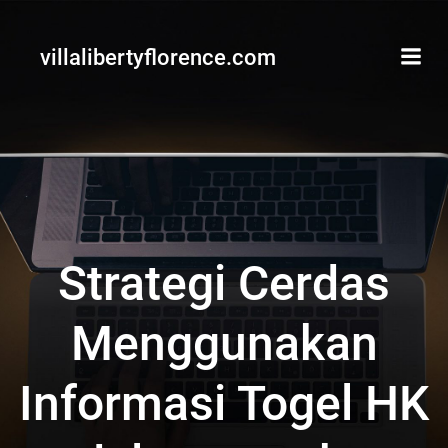
Skip
to
villalibertyflorence.com
content
Strategi Cerdas
Menggunakan
Informasi Togel HK