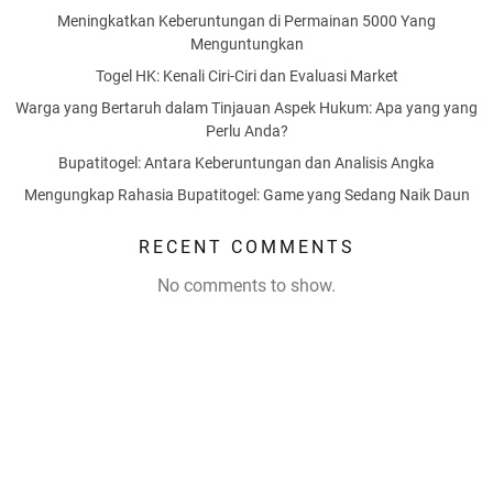
Meningkatkan Keberuntungan di Permainan 5000 Yang
Menguntungkan
Togel HK: Kenali Ciri-Ciri dan Evaluasi Market
Warga yang Bertaruh dalam Tinjauan Aspek Hukum: Apa yang yang
Perlu Anda?
Bupatitogel: Antara Keberuntungan dan Analisis Angka
Mengungkap Rahasia Bupatitogel: Game yang Sedang Naik Daun
RECENT COMMENTS
by
No comments to show.
safASFsf231
▪
on
August
8,
2025
Pada