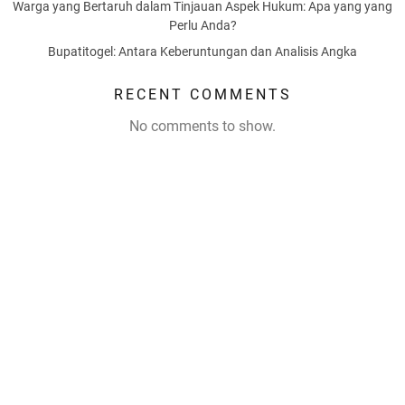
Warga yang Bertaruh dalam Tinjauan Aspek Hukum: Apa yang yang
Perlu Anda?
Bupatitogel: Antara Keberuntungan dan Analisis Angka
RECENT COMMENTS
by
No comments to show.
safASFsf231
▪
on
August
23,
2025
Dalam
dunia
permainan
siber,
warga88
sudah