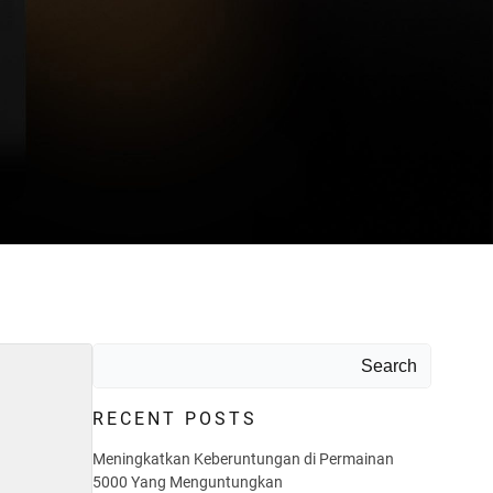
Search
RECENT POSTS
Meningkatkan Keberuntungan di Permainan
5000 Yang Menguntungkan