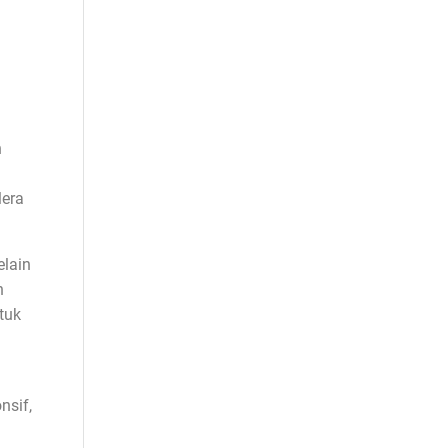
n
lera
elain
h
tuk
nsif,