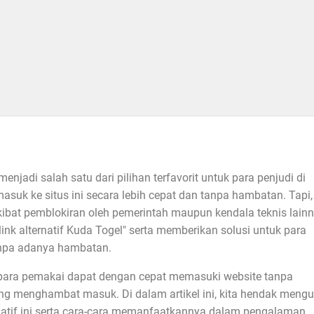
enjadi salah satu dari pilihan terfavorit untuk para penjudi di
suk ke situs ini secara lebih cepat dan tanpa hambatan. Tapi,
kibat pemblokiran oleh pemerintah maupun kendala teknis lainn
"link alternatif Kuda Togel" serta memberikan solusi untuk para
anpa adanya hambatan.
, para pemakai dapat dengan cepat memasuki website tanpa
g menghambat masuk. Di dalam artikel ini, kita hendak mengu
rnatif ini serta cara-cara memanfaatkannya dalam pengalaman