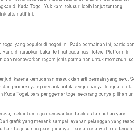
kan di Kuda Togel. Yuk kami telusuri lebih lanjut tentang
 alternatif ini.
ogel yang populer di negeri ini. Pada permainan ini, partisipa
 yang diharapkan bakal terlihat pada hasil lotere. Platform ini
an dan menawarkan ragam jenis permainan untuk memenuhi se
 penjudi karena kemudahan masuk dan arti bermain yang seru. S
us dan promosi yang menarik untuk penggunanya, hingga jumla
 Kuda Togel, para penggemar togel sekarang punya pilihan un
biasa, melainkan juga menawarkan fasilitas tambahan yang
ri grafik yang menarik sampai layanan pelanggan yang respo
erbaik bagi semua penggunanya. Dengan adanya link alternatif