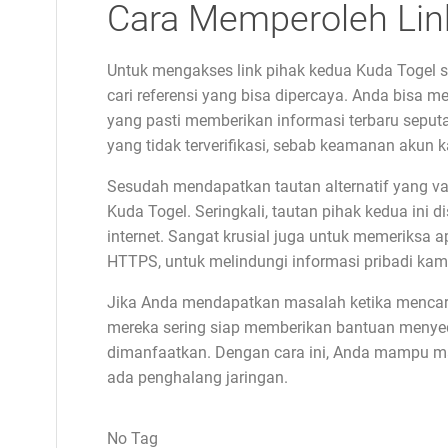
Cara Memperoleh Lin
Untuk mengakses link pihak kedua Kuda Togel s
cari referensi yang bisa dipercaya. Anda bisa me
yang pasti memberikan informasi terbaru seputa
yang tidak terverifikasi, sebab keamanan akun 
Sesudah mendapatkan tautan alternatif yang val
Kuda Togel. Seringkali, tautan pihak kedua ini 
internet. Sangat krusial juga untuk memeriksa a
HTTPS, untuk melindungi informasi pribadi ka
Jika Anda mendapatkan masalah ketika mencari l
mereka sering siap memberikan bantuan menyedi
dimanfaatkan. Dengan cara ini, Anda mampu
ada penghalang jaringan.
No Tag