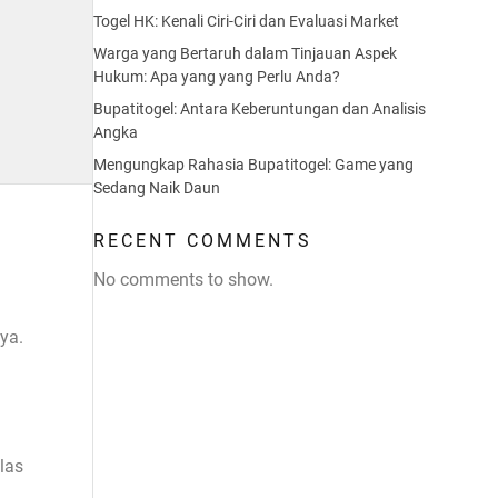
Togel HK: Kenali Ciri-Ciri dan Evaluasi Market
Warga yang Bertaruh dalam Tinjauan Aspek
Hukum: Apa yang yang Perlu Anda?
Bupatitogel: Antara Keberuntungan dan Analisis
Angka
Mengungkap Rahasia Bupatitogel: Game yang
Sedang Naik Daun
RECENT COMMENTS
No comments to show.
ya.
las