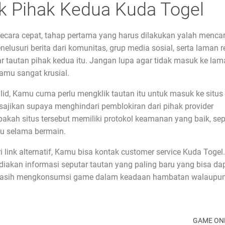
k Pihak Kedua Kuda Togel
ecara cepat, tahap pertama yang harus dilakukan yalah mencar
nelusuri berita dari komunitas, grup media sosial, serta laman 
r tautan pihak kedua itu. Jangan lupa agar tidak masuk ke la
kamu sangat krusial.
id, Kamu cuma perlu mengklik tautan itu untuk masuk ke situs
disajikan supaya menghindari pemblokiran dari pihak provider
pakah situs tersebut memiliki protokol keamanan yang baik, sep
mu selama bermain.
ink alternatif, Kamu bisa kontak customer service Kuda Togel
akan informasi seputar tautan yang paling baru yang bisa da
 masih mengkonsumsi game dalam keadaan hambatan walaupu
GAME ON