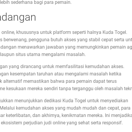
lebih sederhana bagi para pemain.
adangan
di online, khususnya untuk platform seperti halnya Kuda Togel.
tas berwenang, pengguna butuh akses yang stabil cepat serta un
cadangan menawarkan jawaban yang memungkinkan pemain ag
walaupun situs utama mengalami masalah.
gan yang dirancang untuk memfasilitasi kemudahan akses.
angan kesempatan taruhan atau mengalami masalah ketika
k alternatif memastikan bahwa para pemain dapat terus
 kesukaan mereka sendiri tanpa terganggu oleh masalah tekn
njukkan menunjukkan dedikasi Kuda Togel untuk menyediakan
Melalui kemudahan akses yang mudah mudah dan cepat, para
r keterlibatan, dan akhirnya, kenikmatan mereka. Ini menjadik
kosistem perjudian judi online yang sehat serta responsif.