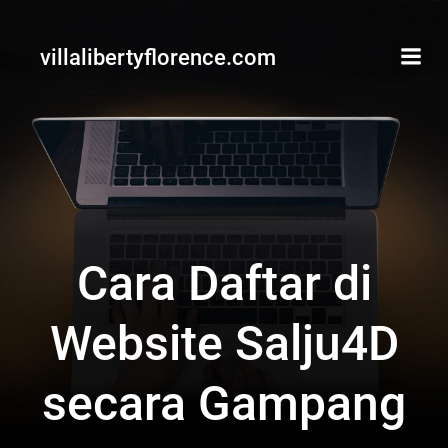
Skip
to
villalibertyflorence.com
content
Cara Daftar di
Website Salju4D
secara Gampang