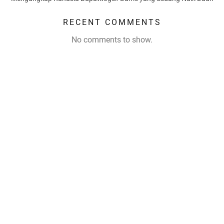
RECENT COMMENTS
by
No comments to show.
safASFsf231
▪
on
August
10,
2025
Salju4D
adalah
salah
satu
situs
yang
sangat
diminati