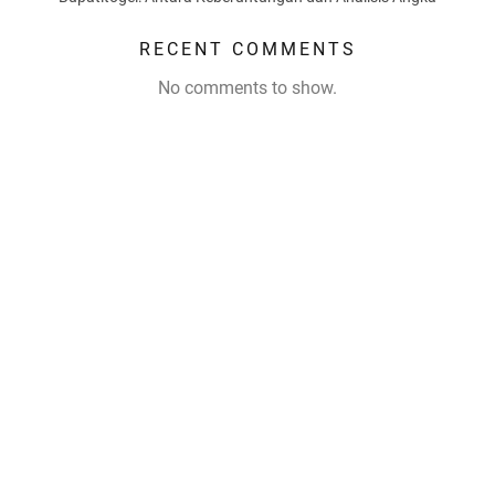
RECENT COMMENTS
by
No comments to show.
safASFsf231
▪
on
July
5,
2025
Saat
ini,
industri
game
online
semakin
berkembang
pesat,