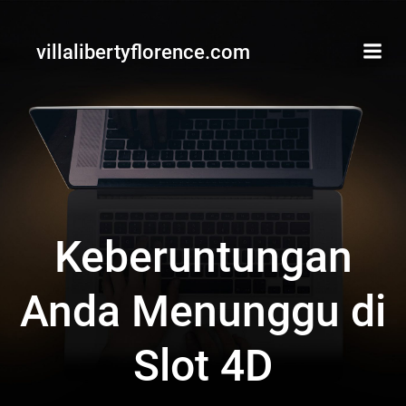
Skip
to
villalibertyflorence.com
content
Keberuntungan
Anda Menunggu di
Slot 4D