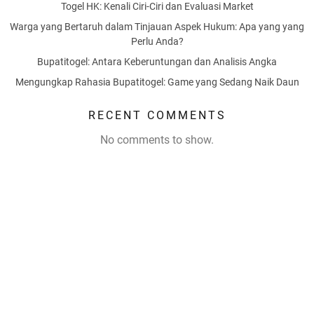
Togel HK: Kenali Ciri-Ciri dan Evaluasi Market
Warga yang Bertaruh dalam Tinjauan Aspek Hukum: Apa yang yang
Perlu Anda?
Bupatitogel: Antara Keberuntungan dan Analisis Angka
Mengungkap Rahasia Bupatitogel: Game yang Sedang Naik Daun
RECENT COMMENTS
by
No comments to show.
safASFsf231
▪
on
July
14,
2025
Wargabet
merupakan
platform
yang