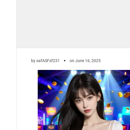
▪
by
safASFsf231
on
June 16, 2025