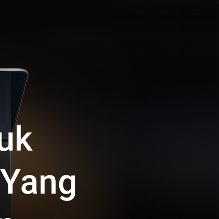
tuk
 Yang