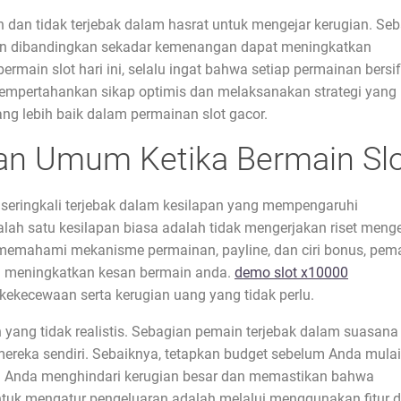
n dan tidak terjebak dalam hasrat untuk mengejar kerugian. Se
gan dibandingkan sekadar kemenangan dapat meningkatkan
main slot hari ini, selalu ingat bahwa setiap permainan bersif
mempertahankan sikap optimis dan melaksanakan strategi yang
g lebih baik dalam permainan slot gacor.
an Umum Ketika Bermain Sl
 seringkali terjebak dalam kesilapan yang mempengaruhi
ah satu kesilapan biasa adalah tidak mengerjakan riset meng
memahami mekanisme permainan, payline, dan ciri bonus, pem
ta meningkatkan kesan bermain anda.
demo slot x10000
kekecewaan serta kerugian uang yang tidak perlu.
yang tidak realistis. Sebagian pemain terjebak dalam suasana
ereka sendiri. Sebaiknya, tetapkan budget sebelum Anda mulai
ntu Anda menghindari kerugian besar dan memastikan bahwa
tuk mengatur pengeluaran adalah melalui menggunakan fitur 