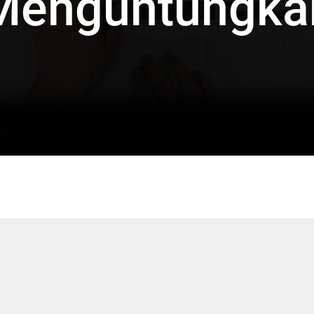
Menguntungka