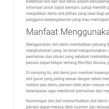
Kelebihan lain dari slot demo adalah kemudaha
informasi untuk dapat bermain, cukup memilih 
menjadikan demo slot pilihan yang ideal bagi pe
pengguna berpengalaman yang mau meningkatka
Manfaat Menggunaka
Menggunakan slot demo memberikan peluang ba
menghabiskan uang. Ini amat menguntungkan u
permainan dan aturan yang sebelum meletakka
pemain dapat belajar tentang fitur-fitur khusus,
Di samping itu, slot demo pun memberi kesemp
slot gacor yang paling sesuai dengan selera me
melalui sesi demo, pemain tidak akan merasa m
kesempatan agar menikmati permainan dan memi
Keuntungan lain dari memanfaatkan slot demo i
pemain dapat merasa lebih nyaman dan leluasa 