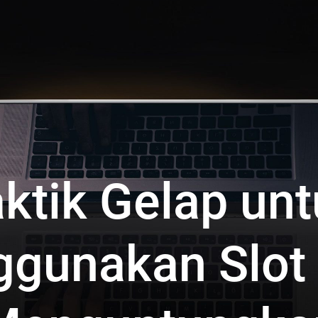
ktik Gelap un
gunakan Slot