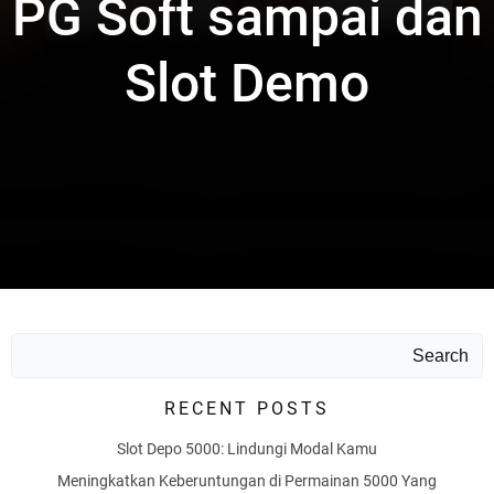
PG Soft sampai dan
Slot Demo
Search
RECENT POSTS
Slot Depo 5000: Lindungi Modal Kamu
Meningkatkan Keberuntungan di Permainan 5000 Yang